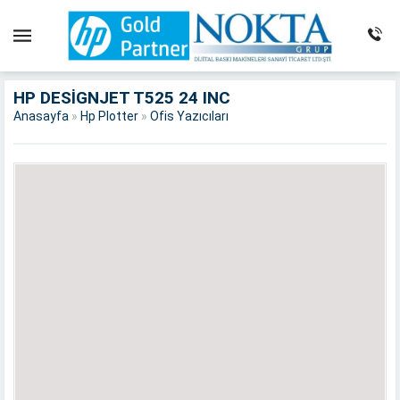
HP DESIGNJET T525 24 INC
Anasayfa
»
Hp Plotter
»
Ofis Yazıcıları