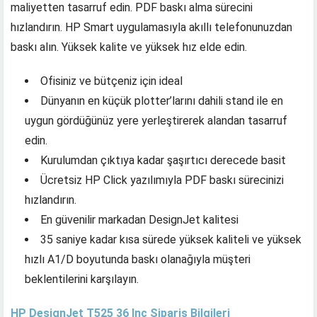
maliyetten tasarruf edin. PDF baskı alma sürecini
hızlandırın. HP Smart uygulamasıyla akıllı telefonunuzdan
baskı alın. Yüksek kalite ve yüksek hız elde edin.
Ofisiniz ve bütçeniz için ideal
Dünyanın en küçük plotter’larını dahili stand ile en
uygun gördüğünüz yere yerleştirerek alandan tasarruf
edin.
Kurulumdan çıktıya kadar şaşırtıcı derecede basit
Ücretsiz HP Click yazılımıyla PDF baskı sürecinizi
hızlandırın.
En güvenilir markadan DesignJet kalitesi
35 saniye kadar kısa sürede yüksek kaliteli ve yüksek
hızlı A1/D boyutunda baskı olanağıyla müşteri
beklentilerini karşılayın.
HP DesignJet T525 36 Inc Sipariş Bilgileri