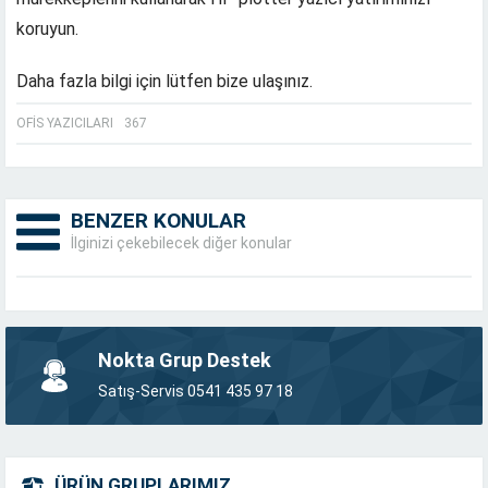
koruyun.
Daha fazla bilgi için lütfen bize ulaşınız.
OFIS YAZICILARI
367
BENZER KONULAR
İlginizi çekebilecek diğer konular
Nokta Grup Destek
Satış-Servis 0541 435 97 18
ÜRÜN GRUPLARIMIZ