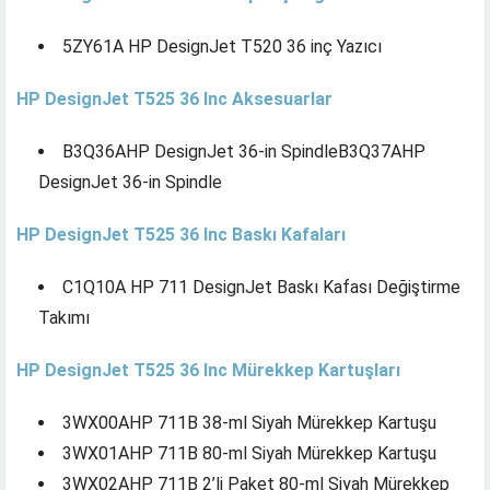
5ZY61A HP DesignJet T520 36 inç Yazıcı
HP DesignJet T525 36 Inc Aksesuarlar
B3Q36AHP DesignJet 36-in SpindleB3Q37AHP
DesignJet 36-in Spindle
HP DesignJet T525 36 Inc Baskı Kafaları
C1Q10A HP 711 DesignJet Baskı Kafası Değiştirme
Takımı
HP DesignJet T525 36 Inc Mürekkep Kartuşları
3WX00AHP 711B 38-ml Siyah Mürekkep Kartuşu
3WX01AHP 711B 80-ml Siyah Mürekkep Kartuşu
3WX02AHP 711B 2’li Paket 80-ml Siyah Mürekkep