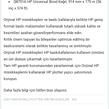
Q8751A HP Universal Bond Kağıt, 914 mm x 175 m (36
inç x 574 ft)
Orijinal HP mürekkepleri ve baskı kafalarıyla birlikte HP geniş
format baskı malzemeleri kullanarak tutarlı yüksek kalite ve
kesintileri azaltan güvenilirperformans elde edin.
Kritik önem taşıyan bu bileşenler optimize edilmiş bir
baskısistemi olarak birlikte tasarlanmış ve üretilmiştir.
Orijinal HP mürekkepleri HP baskıkafalarının kullanım ömrünü
en üst düzeye çıkarmak için tasarlanmıştır.
Tam HP garanti korumasından yararlanmak için Orijinal HP
mürekkeplerini kullanarak HP plotter yazıcı yatırımınızı
koruyun.
Daha fazla bilgi için lütfen bize ulaşınız.
ÇOK FONKSIYONLU PLOTTER
,
ÜRETIM YAZICILARI
363