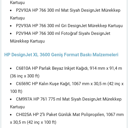
Kartuşu
P2V92A HP 766 300 ml Mat Siyah DesignJet Mürekkep
Kartuşu
P2V93A HP 766 300 ml Gri DesignJet Mürekkep Kartuşu
P2V94A HP 766 300 ml Fotoğraf Siyahı DesignJet
Mürekkep Kartuşu
HP DesignJet XL 3600 Geniş Format Baskı Malzemeleri
C6810A HP Parlak Beyaz Inkjet Kağıdı, 914 mm x 91,4 m
(36 inç x 300 ft)
C6569C HP Kalın Kuşe Kağıt, 1067 mm x 30,5 m (42 inç x
100 ft)
CM997A HP 761 775 ml Mat Siyah DesignJet Mürekkep
Kartuşu
CH025A HP 2’li Paket Günlük Mat Polipropilen, 1067 mm
x 30,5 m (42 inç x 100 ft)