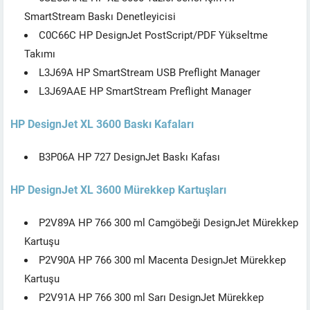
SmartStream Baskı Denetleyicisi
C0C66C HP DesignJet PostScript/PDF Yükseltme
Takımı
L3J69A HP SmartStream USB Preflight Manager
L3J69AAE HP SmartStream Preflight Manager
HP DesignJet XL 3600 Baskı Kafaları
B3P06A HP 727 DesignJet Baskı Kafası
HP DesignJet XL 3600 Mürekkep Kartuşları
P2V89A HP 766 300 ml Camgöbeği DesignJet Mürekkep
Kartuşu
P2V90A HP 766 300 ml Macenta DesignJet Mürekkep
Kartuşu
P2V91A HP 766 300 ml Sarı DesignJet Mürekkep