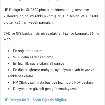
HP DesignJet XL 3600 plotter makinesi satış, servis ve
kullandığı orjinal mürekkep kartuşları, HP DesignJet XL 3600
plotter kağıtları, yedek parçaları.
CAD ve GIS baskısı için piyasadaki en hızlı ve kompakt 36 inç
MFP.
En sağlam tasarım
% 30 daha az yer kaplama
En hızlı ilk sayfa çıkışı, 29 saniye
En düşük işletme maliyeti, aynı fiyata siyah beyaz ve
renkli baskılarla
HP Click yazılımıyla basit ve hızlı toplu PDF baskısı
Dünyanın en güvenli geniş formatlı yazıcısı
HP DesignJet XL 3600 Sipariş Bilgileri