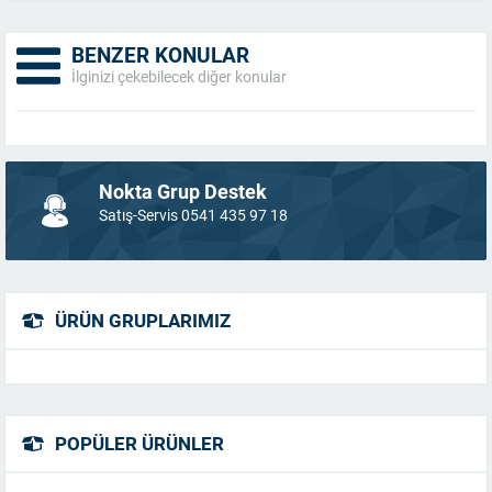
BENZER KONULAR
İlginizi çekebilecek diğer konular
Nokta Grup Destek
Satış-Servis 0541 435 97 18
ÜRÜN GRUPLARIMIZ
POPÜLER ÜRÜNLER
Müşteri Temsilcisi