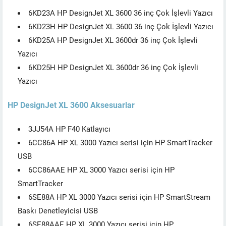
6KD23A HP DesignJet XL 3600 36 inç Çok İşlevli Yazıcı
6KD23H HP DesignJet XL 3600 36 inç Çok İşlevli Yazıcı
6KD25A HP DesignJet XL 3600dr 36 inç Çok İşlevli
Yazıcı
6KD25H HP DesignJet XL 3600dr 36 inç Çok İşlevli
Yazıcı
HP DesignJet XL 3600 Aksesuarlar
3JJ54A HP F40 Katlayıcı
6CC86A HP XL 3000 Yazıcı serisi için HP SmartTracker
USB
6CC86AAE HP XL 3000 Yazıcı serisi için HP
SmartTracker
6SE88A HP XL 3000 Yazıcı serisi için HP SmartStream
Baskı Denetleyicisi USB
6SE88AAE HP XL 3000 Yazıcı serisi için HP