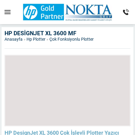
HP DESIGNJET XL 3600 MF
Anasayfa
»
Hp Plotter
»
Çok Fonksiyonlu Plotter
HP DesignJet XL 3600 Çok İşlevli Plotter Yazıcı